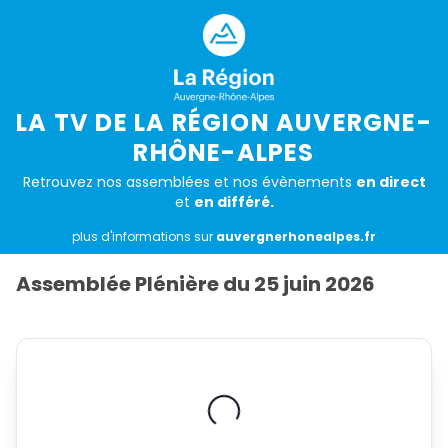
Aller au contenu principal
LA TV DE LA RÉGION AUVERGNE-
RHÔNE-ALPES
Retrouvez nos assemblées et nos évènements
en direct
et
en différé.
plus d'informations sur
auvergnerhonealpes.fr
Assemblée Plénière du 25 juin 2026
Activer
le son